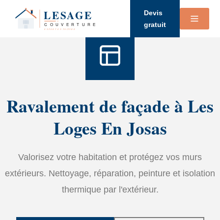
Accueil
›
Services
›
Ravalement de façade
Devis
gratuit
Ravalement de façade à Les
Loges En Josas
Valorisez votre habitation et protégez vos murs
extérieurs. Nettoyage, réparation, peinture et isolation
thermique par l'extérieur.