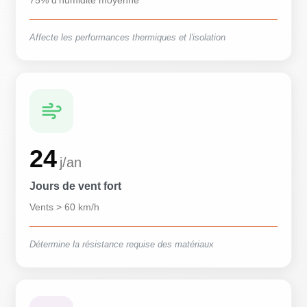
75% d'humidité moyenne
Affecte les performances thermiques et l'isolation
24
j/an
Jours de vent fort
Vents > 60 km/h
Détermine la résistance requise des matériaux