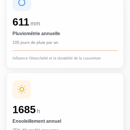
611
mm
Pluviométrie annuelle
105 jours de pluie par an
Influence l'étanchéité et la durabilité de la couverture
1685
h
Ensoleillement annuel