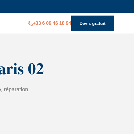
+33 6 09 46 18 94
Devis gratuit
aris 02
, réparation,