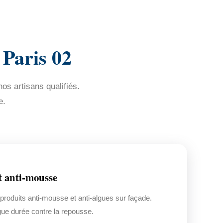
 Paris 02
os artisans qualifiés.
e.
t anti-mousse
 produits anti-mousse et anti-algues sur façade.
gue durée contre la repousse.