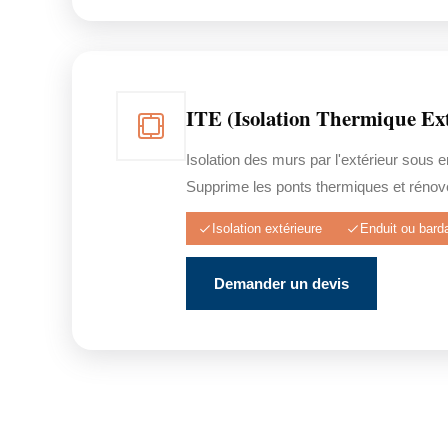
ITE (Isolation Thermique Ext
Isolation des murs par l'extérieur sous 
Supprime les ponts thermiques et rénove
Isolation extérieure
Enduit ou bard
Demander un devis