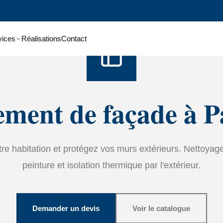
Accueil
›
Services
›
Ravalement de façade
vices
Réalisations
Contact
ment de façade à P
tre habitation et protégez vos murs extérieurs. Nettoyage
peinture et isolation thermique par l'extérieur.
Demander un devis
Voir le catalogue