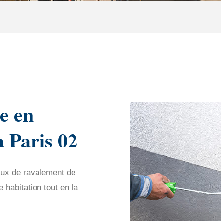
e en
à Paris 02
aux de ravalement de
habitation tout en la