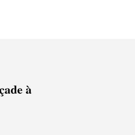
açade à