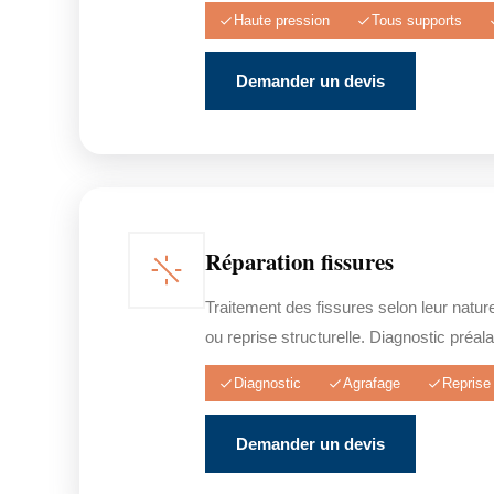
Haute pression
Tous supports
Demander un devis
Réparation fissures
Traitement des fissures selon leur natur
ou reprise structurelle. Diagnostic préala
Diagnostic
Agrafage
Reprise 
Demander un devis