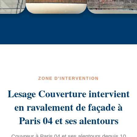
ZONE D'INTERVENTION
Lesage Couverture intervient
en ravalement de façade à
Paris 04 et ses alentours
Couvreur à Paris 04 et ses alentours depuis 10