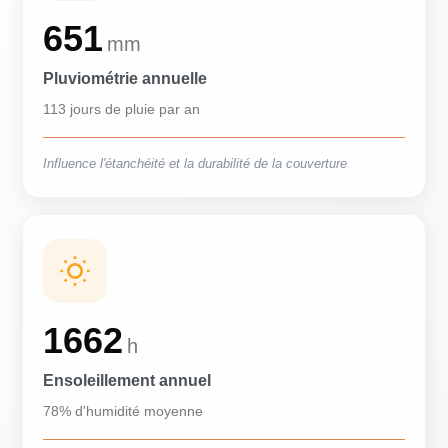
651
mm
Pluviométrie annuelle
113 jours de pluie par an
Influence l'étanchéité et la durabilité de la couverture
1662
h
Ensoleillement annuel
78% d'humidité moyenne