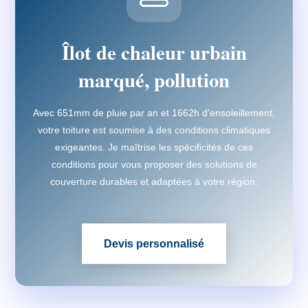
Îlot de chaleur urbain
marqué, pollution
Avec 651mm de pluie par an et 1662h d'ensoleillement,
votre toiture est soumise à des conditions climatiques
exigeantes. Je maîtrise les spécificités de ces
conditions pour vous proposer des solutions de
couverture durables et adaptées à votre région.
Devis personnalisé