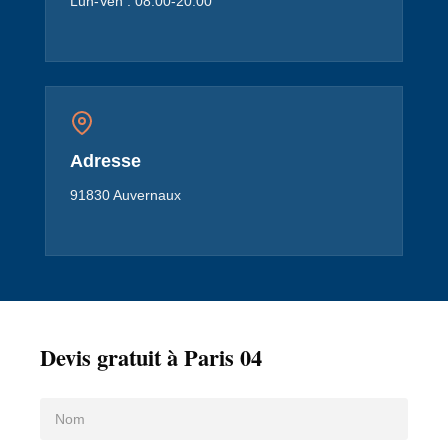
Lun-Ven : 08:00-20:00
Adresse
91830 Auvernaux
Devis gratuit à Paris 04