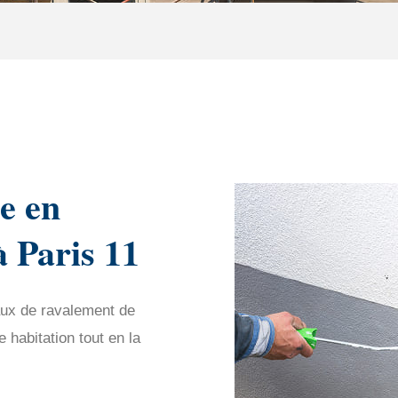
e en
à Paris 11
aux de ravalement de
habitation tout en la