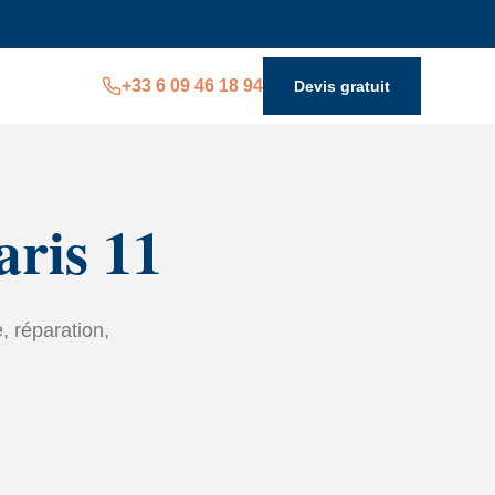
+33 6 09 46 18 94
Devis gratuit
aris 11
, réparation,