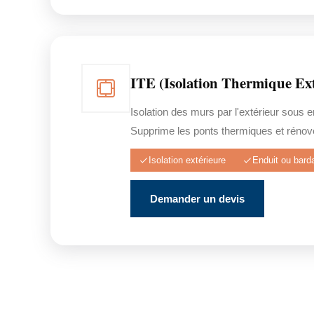
ITE (Isolation Thermique Ext
Isolation des murs par l'extérieur sous 
Supprime les ponts thermiques et rénove
Isolation extérieure
Enduit ou bard
Demander un devis