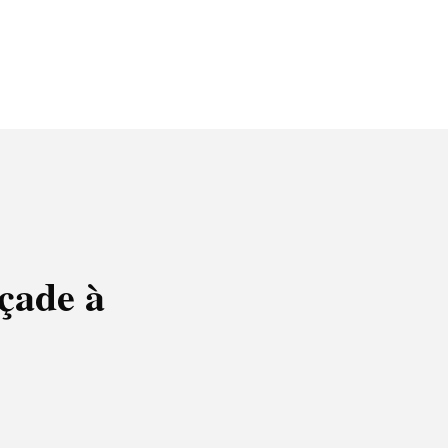
açade à