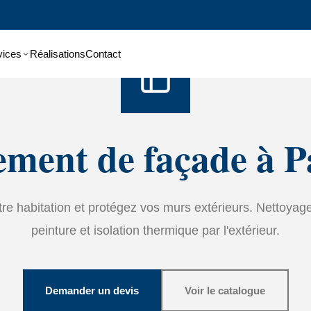
Accueil
›
Services
›
Ravalement de façade
vices
Réalisations
Contact
ment de façade à P
tre habitation et protégez vos murs extérieurs. Nettoyage
peinture et isolation thermique par l'extérieur.
Demander un devis
Voir le catalogue