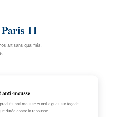
 Paris 11
os artisans qualifiés.
e.
t anti-mousse
 produits anti-mousse et anti-algues sur façade.
gue durée contre la repousse.