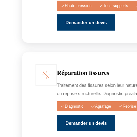
Haute pression
Tous supports
Demander un devis
Réparation fissures
Traitement des fissures selon leur natur
ou reprise structurelle. Diagnostic préala
Diagnostic
Agrafage
Reprise 
Demander un devis