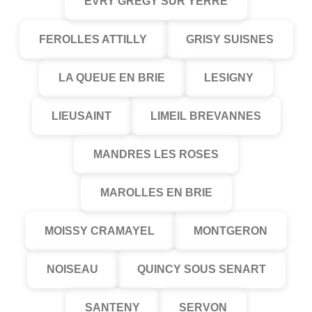
EVRY GREGY SUR YERRE
FEROLLES ATTILLY
GRISY SUISNES
LA QUEUE EN BRIE
LESIGNY
LIEUSAINT
LIMEIL BREVANNES
MANDRES LES ROSES
MAROLLES EN BRIE
MOISSY CRAMAYEL
MONTGERON
NOISEAU
QUINCY SOUS SENART
SANTENY
SERVON