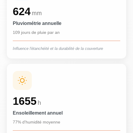
624
mm
Pluviométrie annuelle
109 jours de pluie par an
Influence l'étanchéité et la durabilité de la couverture
1655
h
Ensoleillement annuel
77% d'humidité moyenne