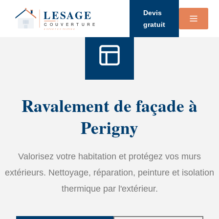
Accueil
›
Services
›
Ravalement de façade
Devis
gratuit
Ravalement de façade à
Perigny
Valorisez votre habitation et protégez vos murs
extérieurs. Nettoyage, réparation, peinture et isolation
thermique par l'extérieur.