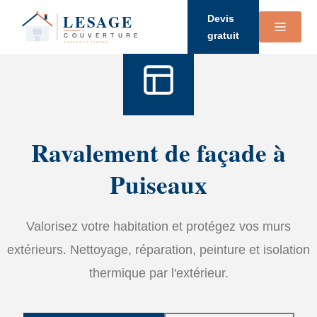
Accueil
›
Services
›
Ravalement de façade
Devis
gratuit
Ravalement de façade à
Puiseaux
Valorisez votre habitation et protégez vos murs
extérieurs. Nettoyage, réparation, peinture et isolation
thermique par l'extérieur.