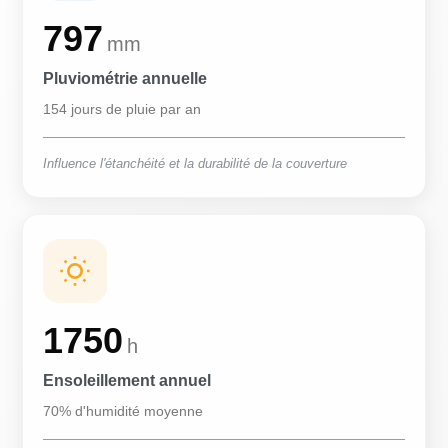
797
mm
Pluviométrie annuelle
154 jours de pluie par an
Influence l'étanchéité et la durabilité de la couverture
1750
h
Ensoleillement annuel
70% d'humidité moyenne