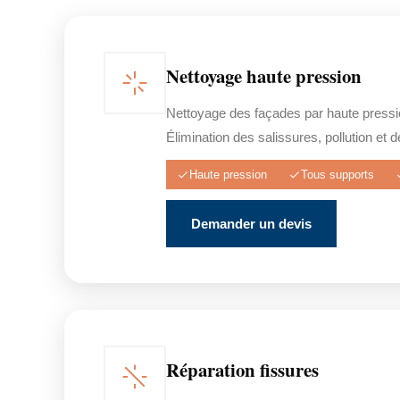
Nettoyage haute pression
Nettoyage des façades par haute pressi
Élimination des salissures, pollution et 
Haute pression
Tous supports
Demander un devis
Réparation fissures