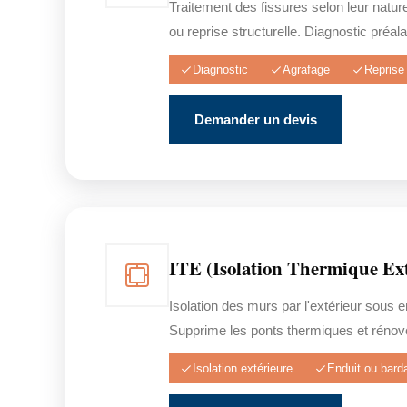
Traitement des fissures selon leur natur
ou reprise structurelle. Diagnostic préala
Diagnostic
Agrafage
Reprise 
Demander un devis
ITE (Isolation Thermique Ext
Isolation des murs par l'extérieur sous 
Supprime les ponts thermiques et rénove
Isolation extérieure
Enduit ou bard