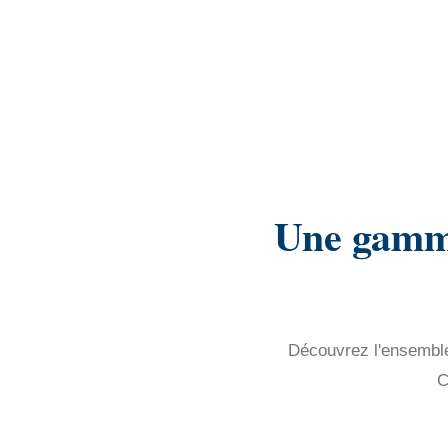
Une gamme
Découvrez l'ensemble 
C