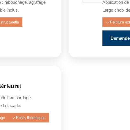
e : rebouchage, agrafage
Application de
ble inclus.
Large choix de 
structurelle
Peinture ext
Demander
érieure)
enduit ou bardage.
 la façade.
age
Ponts thermiques