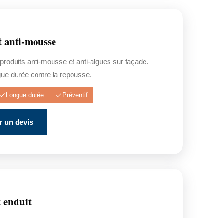
t anti-mousse
 produits anti-mousse et anti-algues sur façade.
gue durée contre la repousse.
Longue durée
Préventif
 un devis
t enduit