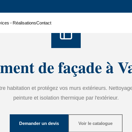
Accueil
›
Services
›
Ravalement de façade
vices
Réalisations
Contact
ment de façade à V
tre habitation et protégez vos murs extérieurs. Nettoyage
peinture et isolation thermique par l'extérieur.
Demander un devis
Voir le catalogue