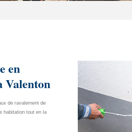
e en
à Valenton
aux de ravalement de
habitation tout en la