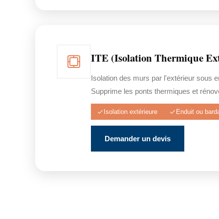
ITE (Isolation Thermique Ext
Isolation des murs par l'extérieur sous 
Supprime les ponts thermiques et rénove
Isolation extérieure
Enduit ou bard
Demander un devis