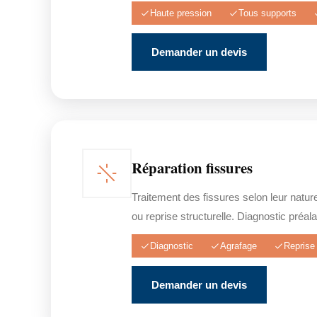
Haute pression
Tous supports
Demander un devis
Réparation fissures
Traitement des fissures selon leur natur
ou reprise structurelle. Diagnostic préala
Diagnostic
Agrafage
Reprise 
Demander un devis