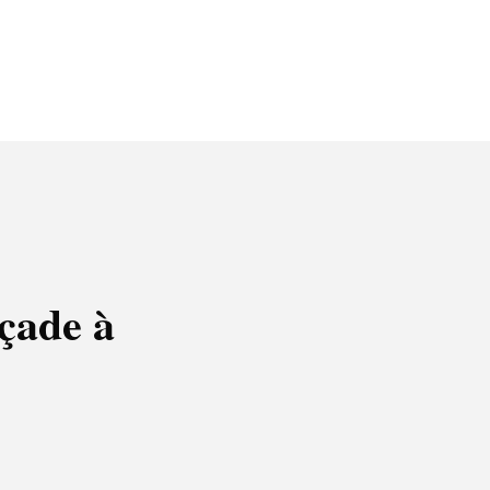
açade à