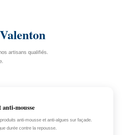
 Valenton
os artisans qualifiés.
e.
t anti-mousse
 produits anti-mousse et anti-algues sur façade.
gue durée contre la repousse.