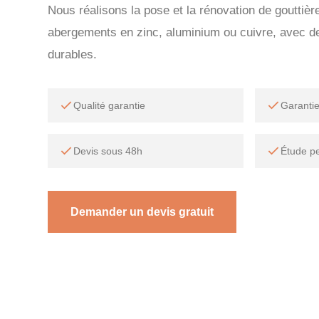
Nous réalisons la pose et la rénovation de gouttiè
abergements en zinc, aluminium ou cuivre, avec des
durables.
Qualité garantie
Garanti
Devis sous 48h
Étude p
Demander un devis gratuit