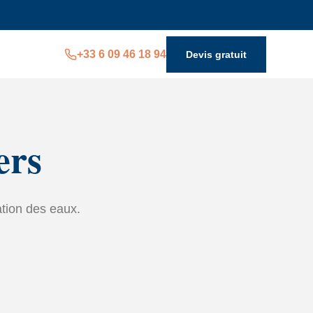
+33 6 09 46 18 94
Devis gratuit
ers
ation des eaux.