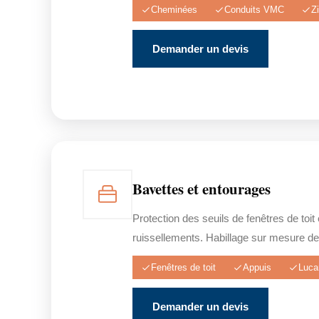
Cheminées
Conduits VMC
Z
Demander un devis
Bavettes et entourages
Protection des seuils de fenêtres de toit
ruissellements. Habillage sur mesure de
Fenêtres de toit
Appuis
Luca
Demander un devis