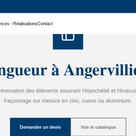
Accueil
›
Services
›
Zinguerie
vices
Réalisations
Contact
ngueur à Angervilli
t rénovation des éléments assurant l'étanchéité et l'évacu
Façonnage sur mesure en zinc, cuivre ou aluminium.
Demander un devis
Voir le catalogue