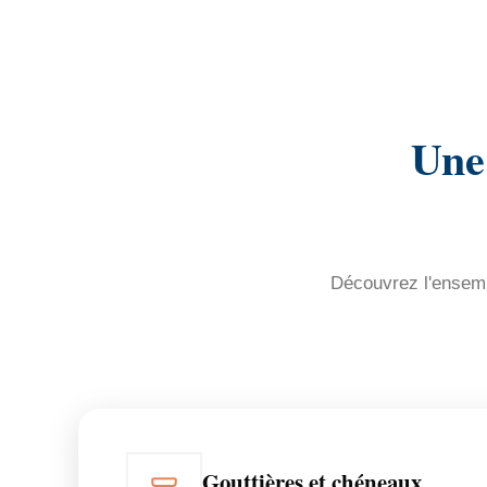
Une
Découvrez l'ensembl
Gouttières et chéneaux