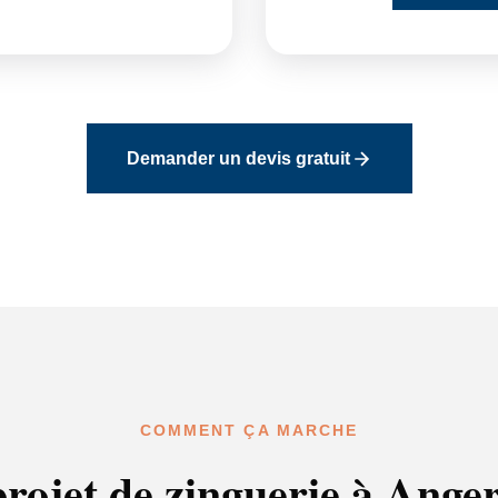
Demander un devis gratuit
COMMENT ÇA MARCHE
rojet de zinguerie à Anger