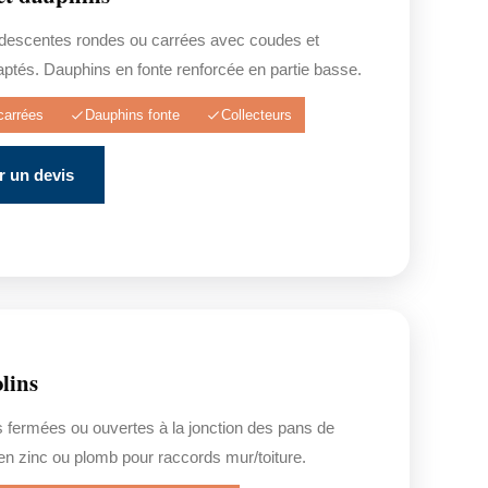
e descentes rondes ou carrées avec coudes et
aptés. Dauphins en fonte renforcée en partie basse.
carrées
Dauphins fonte
Collecteurs
 un devis
olins
 fermées ou ouvertes à la jonction des pans de
s en zinc ou plomb pour raccords mur/toiture.