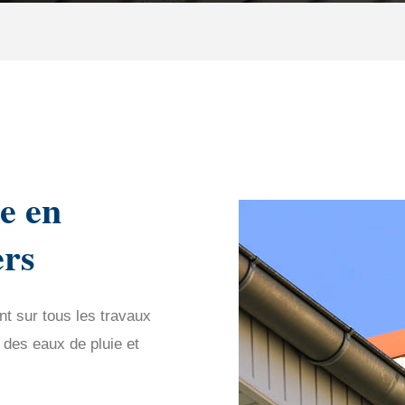
e en
ers
nt sur tous les travaux
 des eaux de pluie et