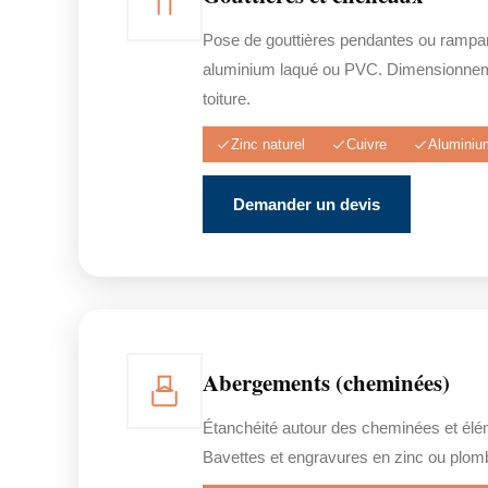
Pose de gouttières pendantes ou rampan
aluminium laqué ou PVC. Dimensionnem
toiture.
Zinc naturel
Cuivre
Aluminiu
Demander un devis
Abergements (cheminées)
Étanchéité autour des cheminées et éléme
Bavettes et engravures en zinc ou plom