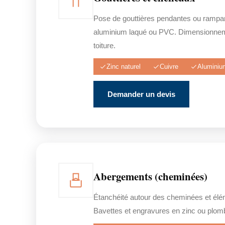
Pose de gouttières pendantes ou rampan
aluminium laqué ou PVC. Dimensionnem
toiture.
Zinc naturel
Cuivre
Aluminiu
Demander un devis
Abergements (cheminées)
Étanchéité autour des cheminées et éléme
Bavettes et engravures en zinc ou plom