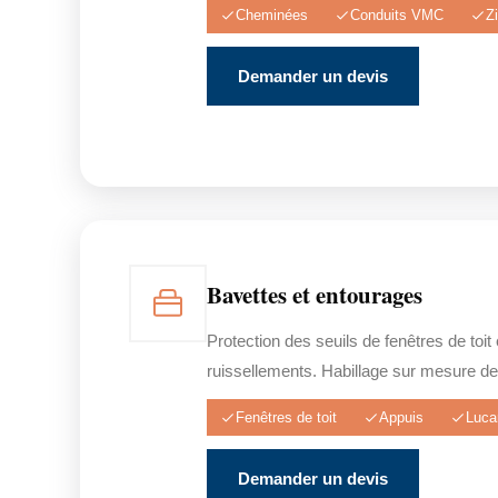
Cheminées
Conduits VMC
Z
Demander un devis
Bavettes et entourages
Protection des seuils de fenêtres de toit
ruissellements. Habillage sur mesure de
Fenêtres de toit
Appuis
Luca
Demander un devis