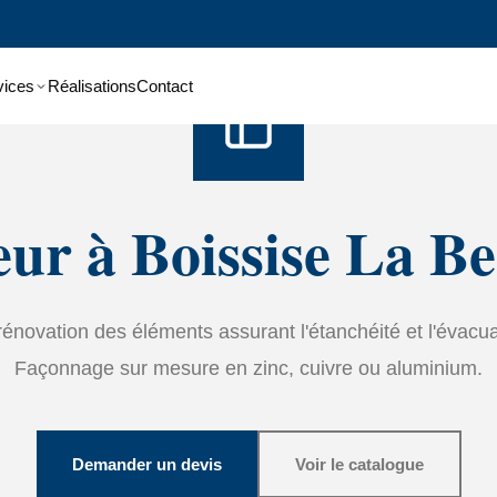
Accueil
›
Services
›
Zinguerie
vices
Réalisations
Contact
ur à Boissise La B
t rénovation des éléments assurant l'étanchéité et l'évacu
Façonnage sur mesure en zinc, cuivre ou aluminium.
Demander un devis
Voir le catalogue