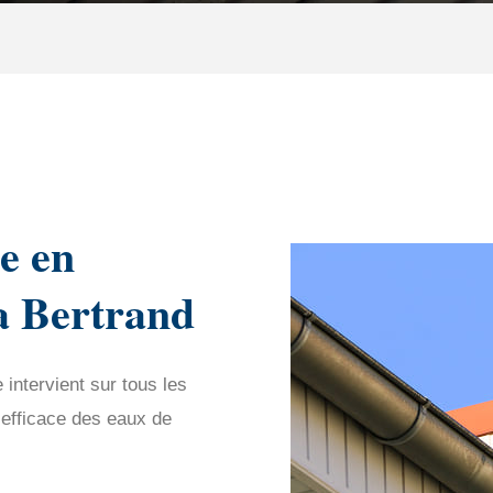
e en
La Bertrand
intervient sur tous les
 efficace des eaux de