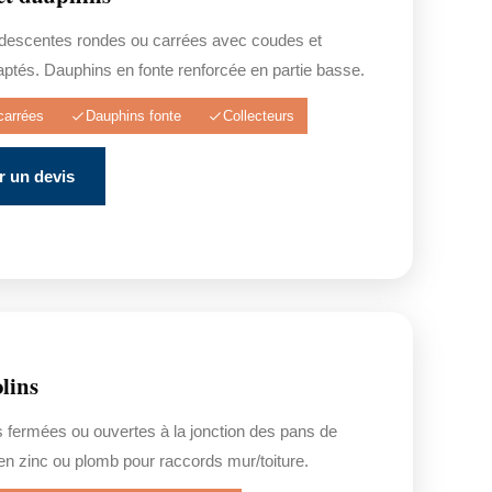
e descentes rondes ou carrées avec coudes et
aptés. Dauphins en fonte renforcée en partie basse.
carrées
Dauphins fonte
Collecteurs
 un devis
olins
 fermées ou ouvertes à la jonction des pans de
s en zinc ou plomb pour raccords mur/toiture.