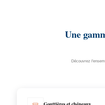
Une gamme
Découvrez l'ensembl
Gouttières et chéneaux