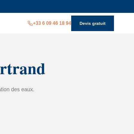
+33 6 09 46 18 94
Devis gratuit
ertrand
ation des eaux.