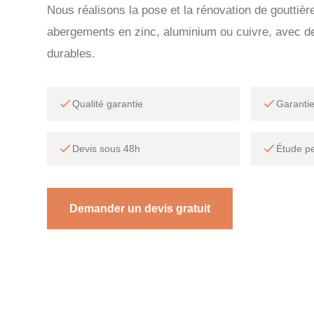
Nous réalisons la pose et la rénovation de gouttiè
abergements en zinc, aluminium ou cuivre, avec des
durables.
Qualité garantie
Garanti
Devis sous 48h
Étude p
Demander un devis gratuit