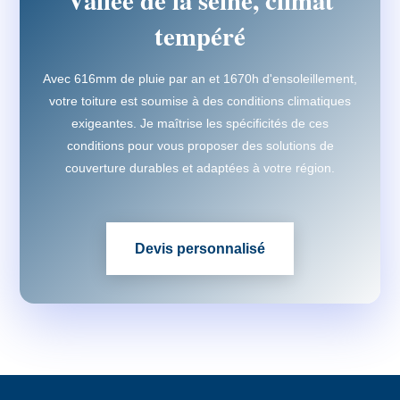
Vallée de la seine, climat
tempéré
Avec 616mm de pluie par an et 1670h d'ensoleillement,
votre toiture est soumise à des conditions climatiques
exigeantes. Je maîtrise les spécificités de ces
conditions pour vous proposer des solutions de
couverture durables et adaptées à votre région.
Devis personnalisé