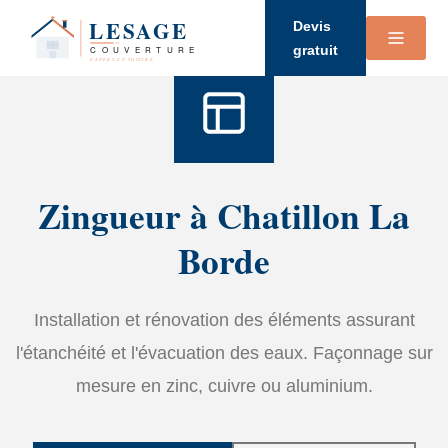
Accueil
›
Services
›
Zinguerie
Devis
gratuit
Zingueur à Chatillon La
Borde
Installation et rénovation des éléments assurant
l'étanchéité et l'évacuation des eaux. Façonnage sur
mesure en zinc, cuivre ou aluminium.