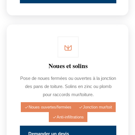
Noues et solins
Pose de noues fermées ou ouvertes à la jonction
des pans de toiture. Solins en zinc ou plomb
pour raccords mur/toiture.
Noues ouvertes/fermées
Jonction mur/toit
Anti-infiltrations
Demander un devis