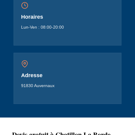
Horaires
Lun-Ven : 08:00-20:00
Adresse
91830 Auvernaux
Devis gratuit à Chatillon La Borde