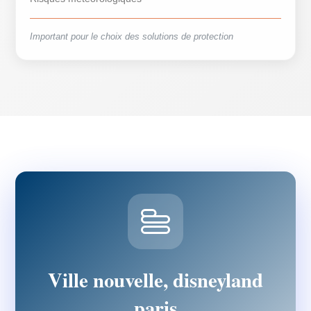
Important pour le choix des solutions de protection
Ville nouvelle, disneyland
paris