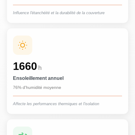
Influence l'étanchéité et la durabilité de la couverture
1660
h
Ensoleillement annuel
76% d'humidité moyenne
Affecte les performances thermiques et l'isolation