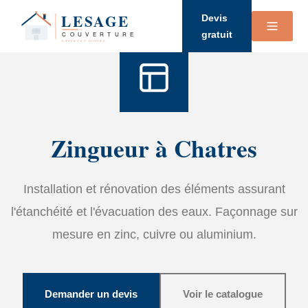
Accueil
›
Services
›
Zinguerie
Devis
gratuit
Zingueur à Chatres
Installation et rénovation des éléments assurant
l'étanchéité et l'évacuation des eaux. Façonnage sur
mesure en zinc, cuivre ou aluminium.
Demander un devis
Voir le catalogue