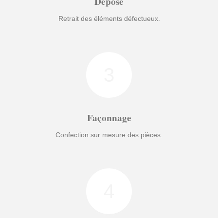
Dépose
Retrait des éléments défectueux.
3
Façonnage
Confection sur mesure des pièces.
4