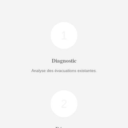
1
Diagnostic
Analyse des évacuations existantes.
2