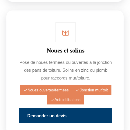
Noues et solins
Pose de noues fermées ou ouvertes à la jonction
des pans de toiture. Solins en zinc ou plomb
pour raccords mur/toiture.
Noues ouvertes/fermées
Jonction mur/toit
Anti-infiltrations
Demander un devis