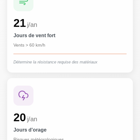
21
j/an
Jours de vent fort
Vents > 60 km/h
Détermine la résistance requise des matériaux
20
j/an
Jours d'orage
Risques météorologiques