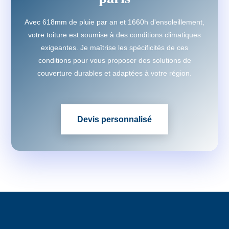
Avec 618mm de pluie par an et 1660h d'ensoleillement,
votre toiture est soumise à des conditions climatiques
exigeantes. Je maîtrise les spécificités de ces
conditions pour vous proposer des solutions de
couverture durables et adaptées à votre région.
Devis personnalisé