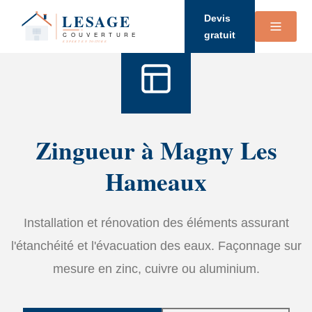
Accueil
›
Services
›
Zinguerie
Devis
gratuit
Zingueur à Magny Les
Hameaux
Installation et rénovation des éléments assurant
l'étanchéité et l'évacuation des eaux. Façonnage sur
mesure en zinc, cuivre ou aluminium.