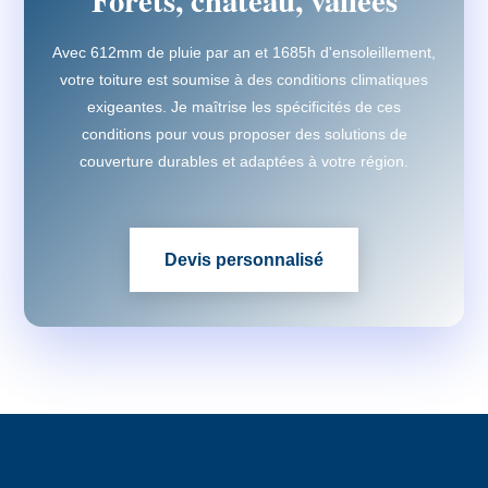
Forêts, château, vallées
Avec 612mm de pluie par an et 1685h d'ensoleillement,
votre toiture est soumise à des conditions climatiques
exigeantes. Je maîtrise les spécificités de ces
conditions pour vous proposer des solutions de
couverture durables et adaptées à votre région.
Devis personnalisé