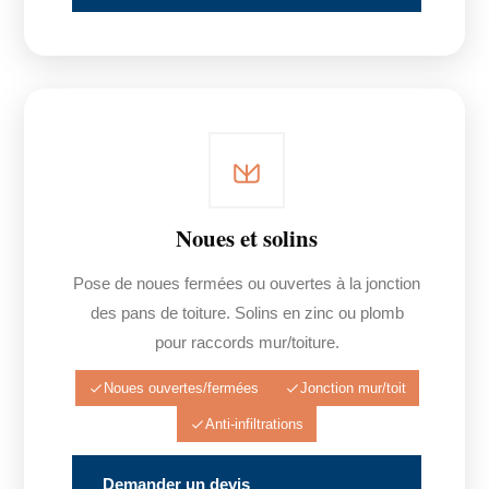
Noues et solins
Pose de noues fermées ou ouvertes à la jonction
des pans de toiture. Solins en zinc ou plomb
pour raccords mur/toiture.
Noues ouvertes/fermées
Jonction mur/toit
Anti-infiltrations
Demander un devis