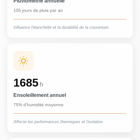
Pluviométrie annuelle
105 jours de pluie par an
Influence l'étanchéité et la durabilité de la couverture
1685
h
Ensoleillement annuel
75% d'humidité moyenne
Affecte les performances thermiques et l'isolation