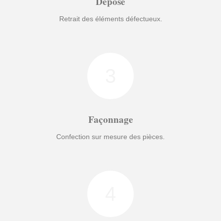
Dépose
Retrait des éléments défectueux.
3
Façonnage
Confection sur mesure des pièces.
4