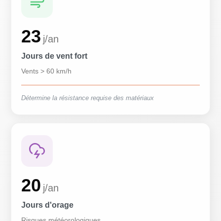
23
j/an
Jours de vent fort
Vents > 60 km/h
Détermine la résistance requise des matériaux
20
j/an
Jours d'orage
Risques météorologiques