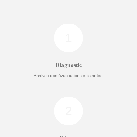
1
Diagnostic
Analyse des évacuations existantes.
2