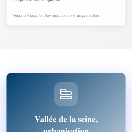
Important pour le choix des solutions de protection
Vallée de la seine,
urbanisation