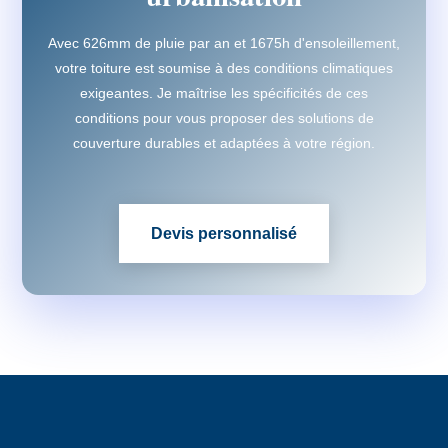
Avec 626mm de pluie par an et 1675h d'ensoleillement,
votre toiture est soumise à des conditions climatiques
exigeantes. Je maîtrise les spécificités de ces
conditions pour vous proposer des solutions de
couverture durables et adaptées à votre région.
Devis personnalisé