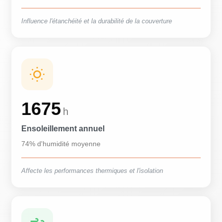
Influence l'étanchéité et la durabilité de la couverture
1675
h
Ensoleillement annuel
74% d'humidité moyenne
Affecte les performances thermiques et l'isolation