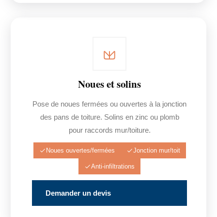
Noues et solins
Pose de noues fermées ou ouvertes à la jonction
des pans de toiture. Solins en zinc ou plomb
pour raccords mur/toiture.
Noues ouvertes/fermées
Jonction mur/toit
Anti-infiltrations
Demander un devis