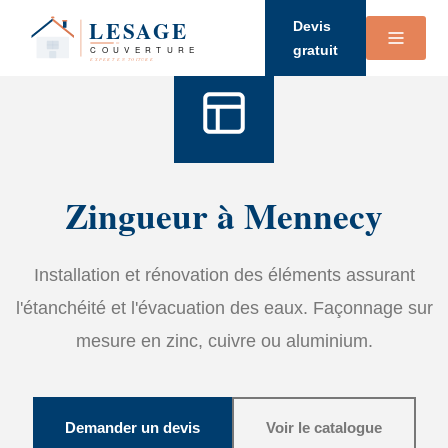
Accueil
›
Services
›
Zinguerie
Devis
gratuit
Zingueur à Mennecy
Installation et rénovation des éléments assurant
l'étanchéité et l'évacuation des eaux. Façonnage sur
mesure en zinc, cuivre ou aluminium.
Demander un devis
Voir le catalogue