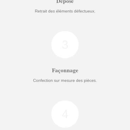
Dépose
Retrait des éléments défectueux.
3
Façonnage
Confection sur mesure des pièces.
4