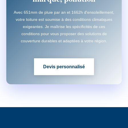
Avec 651mm de pluie par an et 1662h d'ensoleillement,
votre toiture est soumise à des conditions climatiques
exigeantes. Je maîtrise les spécificités de ces
conditions pour vous proposer des solutions de
couverture durables et adaptées à votre région.
Devis personnalisé