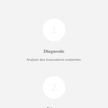
1
Diagnostic
Analyse des évacuations existantes.
2