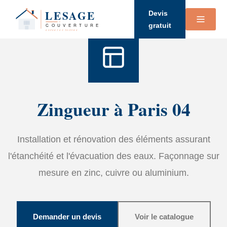
Accueil
›
Services
›
Zinguerie
Devis
gratuit
Zingueur à Paris 04
Installation et rénovation des éléments assurant
l'étanchéité et l'évacuation des eaux. Façonnage sur
mesure en zinc, cuivre ou aluminium.
Demander un devis
Voir le catalogue