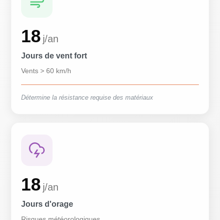
18
j/an
Jours de vent fort
Vents > 60 km/h
Détermine la résistance requise des matériaux
18
j/an
Jours d'orage
Risques météorologiques