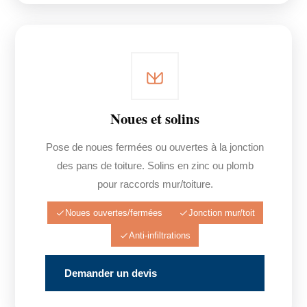
Noues et solins
Pose de noues fermées ou ouvertes à la jonction
des pans de toiture. Solins en zinc ou plomb
pour raccords mur/toiture.
Noues ouvertes/fermées
Jonction mur/toit
Anti-infiltrations
Demander un devis