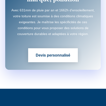
Avec 631mm de pluie par an et 1662h d'ensoleillement,
votre toiture est soumise à des conditions climatiques
exigeantes. Je maîtrise les spécificités de ces
conditions pour vous proposer des solutions de
couverture durables et adaptées à votre région.
Devis personnalisé