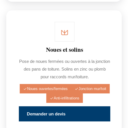
Noues et solins
Pose de noues fermées ou ouvertes à la jonction
des pans de toiture. Solins en zinc ou plomb
pour raccords mur/toiture.
Noues ouvertes/fermées
Jonction mur/toit
Anti-infiltrations
Demander un devis