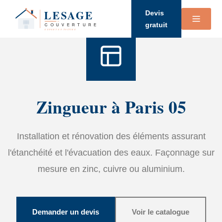
Accueil
›
Services
›
Zinguerie
Devis
gratuit
Zingueur à Paris 05
Installation et rénovation des éléments assurant
l'étanchéité et l'évacuation des eaux. Façonnage sur
mesure en zinc, cuivre ou aluminium.
Demander un devis
Voir le catalogue