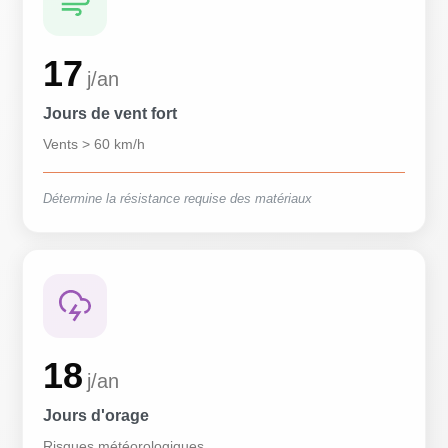
17
j/an
Jours de vent fort
Vents > 60 km/h
Détermine la résistance requise des matériaux
18
j/an
Jours d'orage
Risques météorologiques