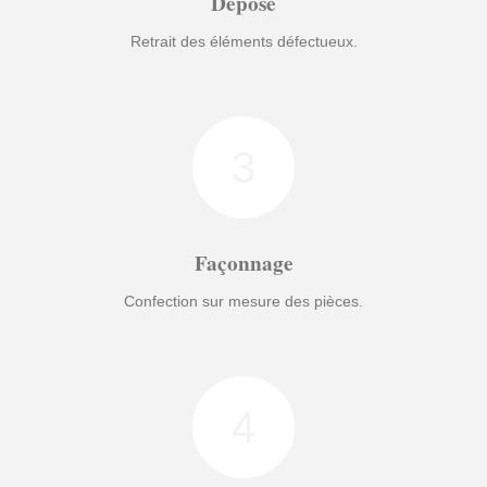
Dépose
Retrait des éléments défectueux.
3
Façonnage
Confection sur mesure des pièces.
4