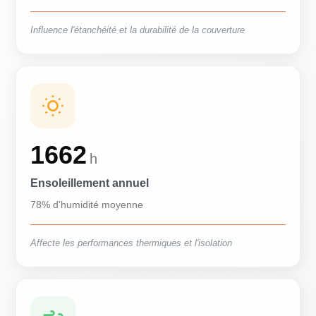
Influence l'étanchéité et la durabilité de la couverture
1662
h
Ensoleillement annuel
78% d'humidité moyenne
Affecte les performances thermiques et l'isolation