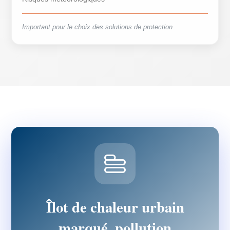
Important pour le choix des solutions de protection
Îlot de chaleur urbain
marqué, pollution