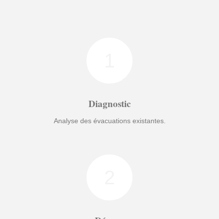
1
Diagnostic
Analyse des évacuations existantes.
2