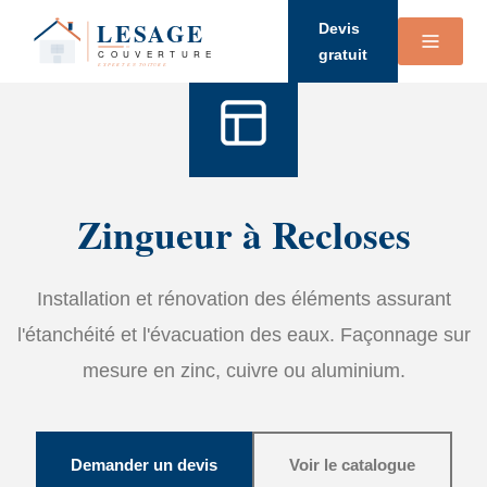
Accueil
›
Services
›
Zinguerie
Devis
gratuit
Zingueur à Recloses
Installation et rénovation des éléments assurant
l'étanchéité et l'évacuation des eaux. Façonnage sur
mesure en zinc, cuivre ou aluminium.
Demander un devis
Voir le catalogue