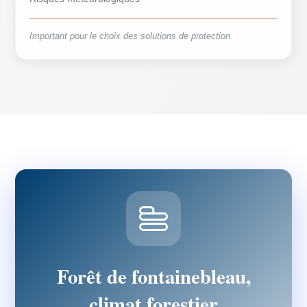
Important pour le choix des solutions de protection
Forêt de fontainebleau,
climat forestier