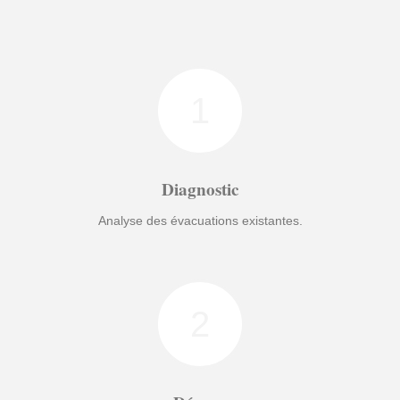
1
Diagnostic
Analyse des évacuations existantes.
2