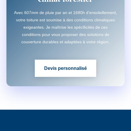
Avec 607mm de pluie par an et 1680h d'ensoleillement,
votre toiture est soumise à des conditions climatiques
exigeantes. Je maîtrise les spécificités de ces
conditions pour vous proposer des solutions de
couverture durables et adaptées à votre région.
Devis personnalisé