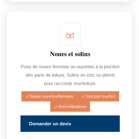
Noues et solins
Pose de noues fermées ou ouvertes à la jonction
des pans de toiture. Solins en zinc ou plomb
pour raccords mur/toiture.
Noues ouvertes/fermées
Jonction mur/toit
Anti-infiltrations
Demander un devis