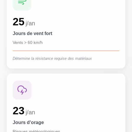
25
j/an
Jours de vent fort
Vents > 60 km/h
Détermine la résistance requise des matériaux
23
j/an
Jours d'orage
Risques météorologiques