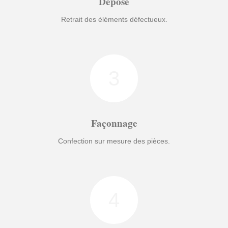
Dépose
Retrait des éléments défectueux.
3
Façonnage
Confection sur mesure des pièces.
4