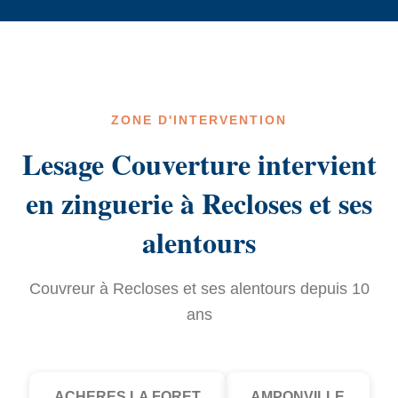
ZONE D'INTERVENTION
Lesage Couverture intervient
en zinguerie à Recloses et ses
alentours
Couvreur à Recloses et ses alentours depuis 10
ans
ACHERES LA FORET
AMPONVILLE