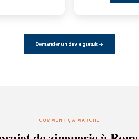
Demander un devis gratuit
COMMENT ÇA MARCHE
projet de zinguerie à Roma