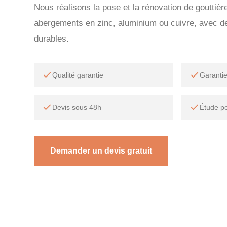
Nous réalisons la pose et la rénovation de gouttiè
abergements en zinc, aluminium ou cuivre, avec des
durables.
Qualité garantie
Garanti
Devis sous 48h
Étude p
Demander un devis gratuit