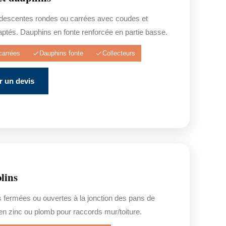
e descentes rondes ou carrées avec coudes et
aptés. Dauphins en fonte renforcée en partie basse.
carrées
Dauphins fonte
Collecteurs
 un devis
olins
 fermées ou ouvertes à la jonction des pans de
s en zinc ou plomb pour raccords mur/toiture.