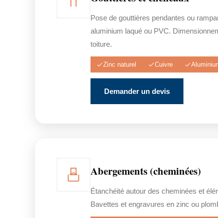
Pose de gouttières pendantes ou rampan
aluminium laqué ou PVC. Dimensionnem
toiture.
Zinc naturel
Cuivre
Aluminiu
Demander un devis
Abergements (cheminées)
Étanchéité autour des cheminées et éléme
Bavettes et engravures en zinc ou plom