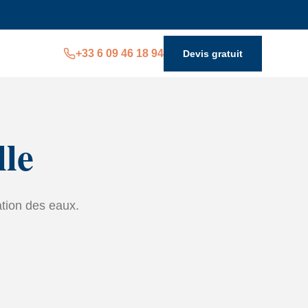
+33 6 09 46 18 94
Devis gratuit
le
ation des eaux.