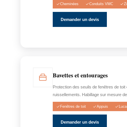
Cheminées
Conduits VMC
Z
Demander un devis
Bavettes et entourages
Protection des seuils de fenêtres de toit
ruissellements. Habillage sur mesure de
Fenêtres de toit
Appuis
Luca
Demander un devis