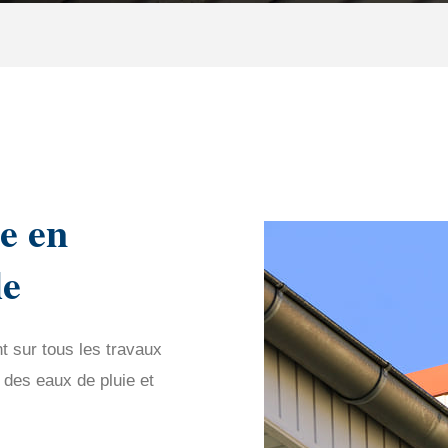
e en
le
t sur tous les travaux
 des eaux de pluie et