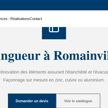
Accueil
›
Services
›
Zinguerie
vices
Réalisations
Contact
ingueur à Romainvil
t rénovation des éléments assurant l'étanchéité et l'évacu
Façonnage sur mesure en zinc, cuivre ou aluminium.
Demander un devis
Voir le catalogue