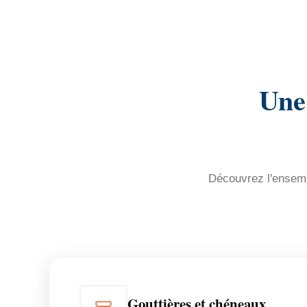
Une
Découvrez l'ensembl
Gouttières et chéneaux