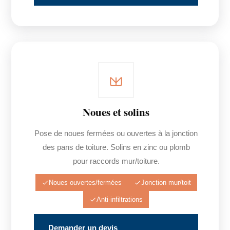
Noues et solins
Pose de noues fermées ou ouvertes à la jonction
des pans de toiture. Solins en zinc ou plomb
pour raccords mur/toiture.
Noues ouvertes/fermées
Jonction mur/toit
Anti-infiltrations
Demander un devis