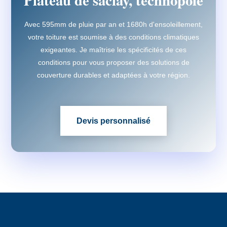
Plateau de saclay, technopôle
Avec 595mm de pluie par an et 1680h d'ensoleillement,
votre toiture est soumise à des conditions climatiques
exigeantes. Je maîtrise les spécificités de ces
conditions pour vous proposer des solutions de
couverture durables et adaptées à votre région.
Devis personnalisé