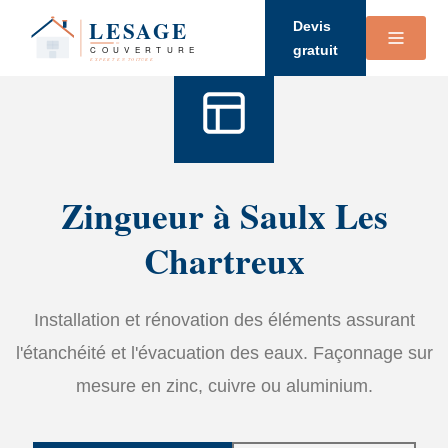
Accueil
›
Services
›
Zinguerie
Devis
gratuit
Zingueur à Saulx Les
Chartreux
Installation et rénovation des éléments assurant
l'étanchéité et l'évacuation des eaux. Façonnage sur
mesure en zinc, cuivre ou aluminium.