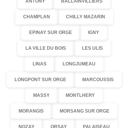
ANTONY
BALLAINVILLIERS
CHAMPLAN
CHILLY MAZARIN
EPINAY SUR ORGE
IGNY
LA VILLE DU BOIS
LES ULIS
LINAS
LONGJUMEAU
LONGPONT SUR ORGE
MARCOUSSIS
MASSY
MONTLHERY
MORANGIS
MORSANG SUR ORGE
NOZAY
ORSAY
PALAISEAU