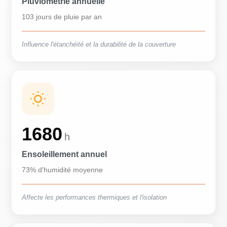
Pluviométrie annuelle
103 jours de pluie par an
Influence l'étanchéité et la durabilité de la couverture
1680
h
Ensoleillement annuel
73% d'humidité moyenne
Affecte les performances thermiques et l'isolation