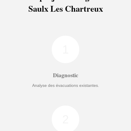
Saulx Les Chartreux
1
Diagnostic
Analyse des évacuations existantes.
2